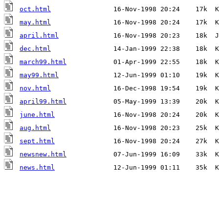
oct.html
may.html
april.html
dec.html
march99.html
may99.html
nov.html
april99.html
june.html
aug.html
sept.html
newsnew.html
news.html